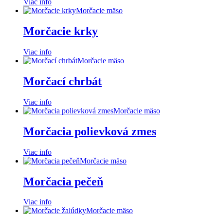
Viac info
Morčacie mäso
Morčacie krky
Viac info
Morčacie mäso
Morčací chrbát
Viac info
Morčacie mäso
Morčacia polievková zmes
Viac info
Morčacie mäso
Morčacia pečeň
Viac info
Morčacie mäso