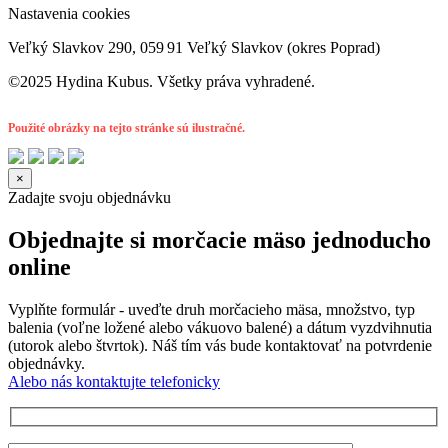
Nastavenia cookies
Veľký Slavkov 290, 059 91 Veľký Slavkov (okres Poprad)
©2025 Hydina Kubus. Všetky práva vyhradené.
Použité obrázky na tejto stránke sú ilustračné.
×
Zadajte svoju objednávku
Objednajte si morčacie mäso jednoducho
online
Vyplňte formulár - uveďte druh morčacieho mäsa, množstvo, typ
balenia (voľne ložené alebo vákuovo balené) a dátum vyzdvihnutia
(utorok alebo štvrtok). Náš tím vás bude kontaktovať na potvrdenie
objednávky.
Alebo nás kontaktujte telefonicky