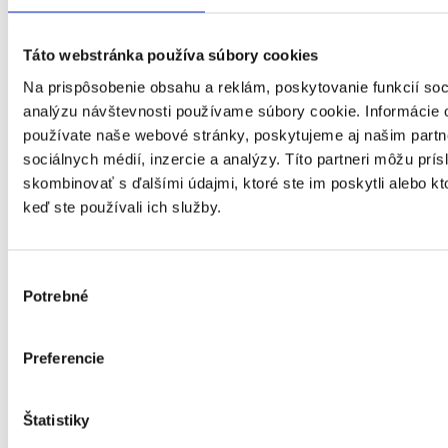
Veľký Slavkov 290, 059 91 Veľký Slavkov (okres Poprad)
Táto webstránka používa súbory cookies
Na prispôsobenie obsahu a reklám, poskytovanie funkcií soc
analýzu návštevnosti používame súbory cookie. Informácie 
používate naše webové stránky, poskytujeme aj našim partn
sociálnych médií, inzercie a analýzy. Títo partneri môžu prí
skombinovať s ďalšími údajmi, ktoré ste im poskytli alebo kto
keď ste používali ich služby.
Výber
Potrebné
súhlasu
Preferencie
Štatistiky