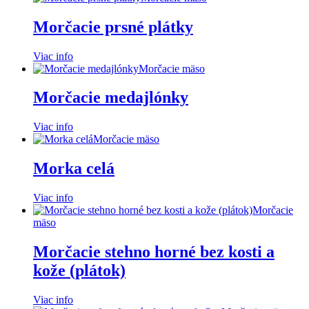
Morčacie prsné plátky
Viac info
Morčacie mäso
Morčacie medajlónky
Viac info
Morčacie mäso
Morka celá
Viac info
Morčacie
mäso
Morčacie stehno horné bez kosti a
kože (plátok)
Viac info