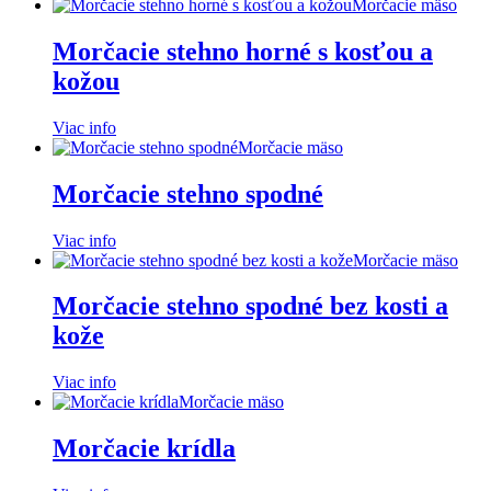
Morčacie mäso
Morčacie stehno horné s kosťou a
kožou
Viac info
Morčacie mäso
Morčacie stehno spodné
Viac info
Morčacie mäso
Morčacie stehno spodné bez kosti a
kože
Viac info
Morčacie mäso
Morčacie krídla