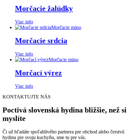
Morčacie žalúdky
Viac info
Morčacie mäso
Morčacie srdcia
Viac info
Morčacie mäso
Morčací výrez
Viac info
KONTAKTUJTE NÁS
Poctivá slovenská hydina bližšie, než si
myslíte
Či už hľadáte spoľahlivého partnera pre obchod alebo čerstvú
hydinu pre svoju kuchyňu, sme tu pre vás.