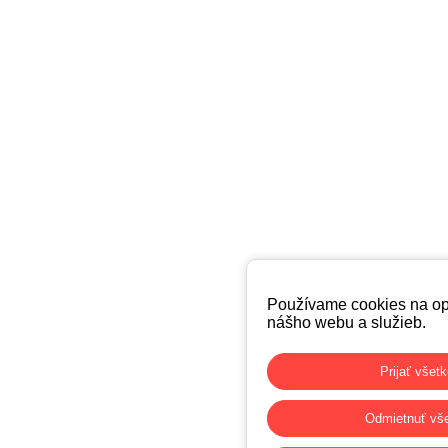
Používame cookies na op
nášho webu a služieb.
Prijať všet
Odmietnuť vš