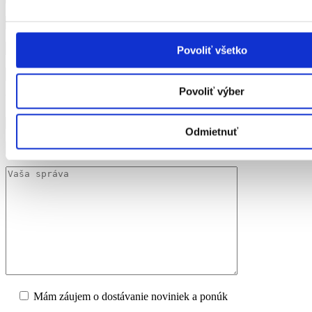
Povoliť všetko
Povoliť výber
Vyberte typ hydiny:
Odmietnuť
Mám záujem o dostávanie noviniek a ponúk