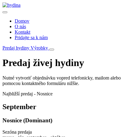
Domov
O nás
Kontakt
Pridajte sa k nám
Predaj hydiny
Výrobky
Predaj živej hydiny
Nutné vytvoriť objednávku vopred telefonicky, mailom alebo
pomocou kontaktného formuláru nižšie.
Najbližší predaj - Nosnice
September
Nosnice (Dominant)
Sezóna predaja