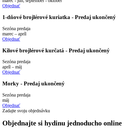
marec - jún, september - október
Objednať
1-dňové brojlérové kuriatka - Predaj ukončený
Sezóna predaja
marec – apríl
Objednať
Kilové brojlérové kurčatá - Predaj ukončený
Sezóna predaja
apríl – máj
Objednať
Morky - Predaj ukončený
Sezóna predaja
máj
Objednať
Zadajte svoju objednávku
Objednajte si hydinu jednoducho online