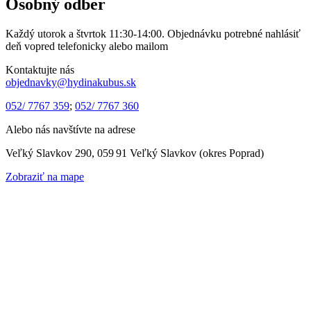
Osobný odber
Každý utorok a štvrtok 11:30-14:00. Objednávku potrebné nahlásiť
deň vopred telefonicky alebo mailom
Kontaktujte nás
objednavky@hydinakubus.sk
052/ 7767 359
;
052/ 7767 360
Alebo nás navštívte na adrese
Veľký Slavkov 290, 059 91 Veľký Slavkov (okres Poprad)
Zobraziť na mape